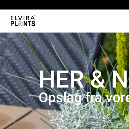
HER & 
Opslag fra vo