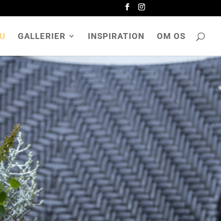
NU
GALLERIER
INSPIRATION
OM OS