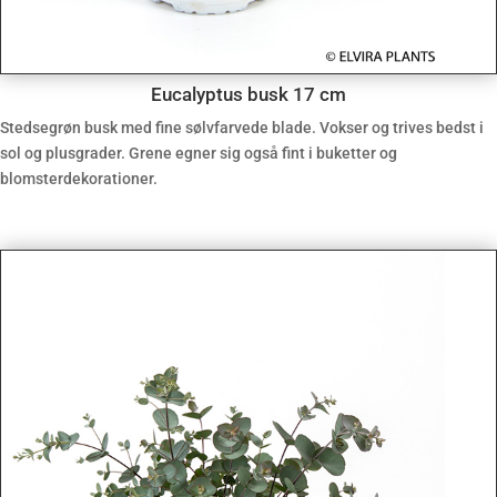
Eucalyptus busk 17 cm
Stedsegrøn busk med fine sølvfarvede blade. Vokser og trives bedst i
sol og plusgrader. Grene egner sig også fint i buketter og
blomsterdekorationer.