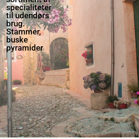
specialiteter
til udendørs
brug.
Stammer,
buske
pyramider