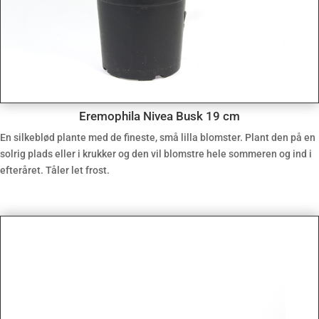
Eremophila Nivea Busk 19 cm
En silkeblød plante med de fineste, små lilla blomster. Plant den på en
solrig plads eller i krukker og den vil blomstre hele sommeren og ind i
efteråret. Tåler let frost.