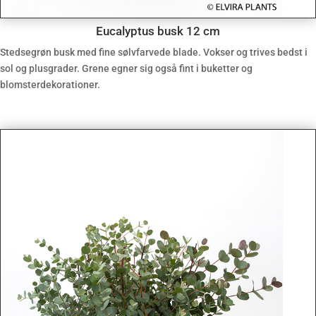
Eucalyptus busk 12 cm
Stedsegrøn busk med fine sølvfarvede blade. Vokser og trives bedst i
sol og plusgrader. Grene egner sig også fint i buketter og
blomsterdekorationer.