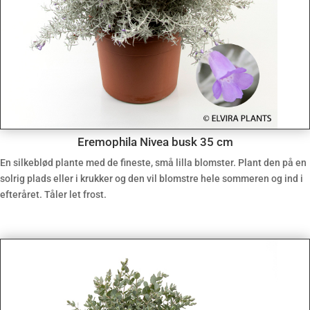
Eremophila Nivea busk 35 cm
En silkeblød plante med de fineste, små lilla blomster. Plant den på en
solrig plads eller i krukker og den vil blomstre hele sommeren og ind i
efteråret. Tåler let frost.