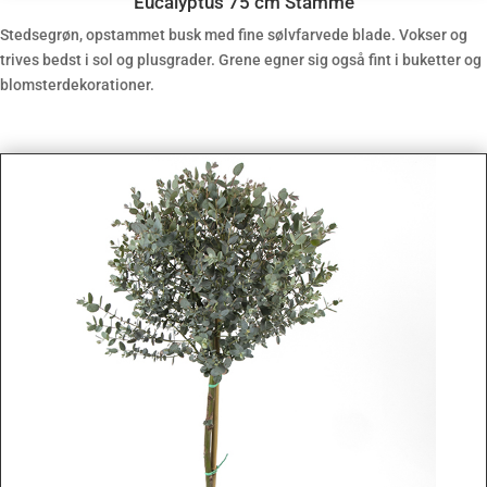
Eucalyptus 75 cm Stamme
Stedsegrøn, opstammet busk med fine sølvfarvede blade. Vokser og
trives bedst i sol og plusgrader. Grene egner sig også fint i buketter og
blomsterdekorationer.