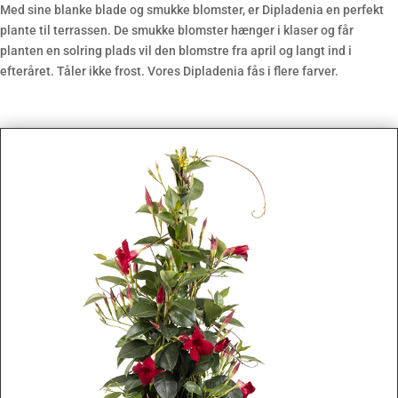
Med sine blanke blade og smukke blomster, er Dipladenia en perfekt
plante til terrassen. De smukke blomster hænger i klaser og får
planten en solring plads vil den blomstre fra april og langt ind i
efteråret. Tåler ikke frost. Vores Dipladenia fås i flere farver.