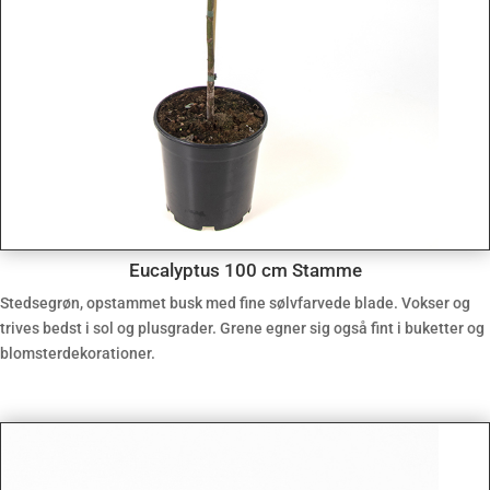
Eucalyptus 100 cm Stamme
Stedsegrøn, opstammet busk med fine sølvfarvede blade. Vokser og
trives bedst i sol og plusgrader. Grene egner sig også fint i buketter og
blomsterdekorationer.