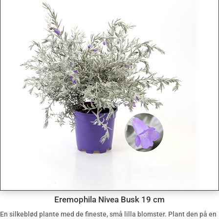
Eremophila Nivea Busk 19 cm
En silkeblød plante med de fineste, små lilla blomster. Plant den på en