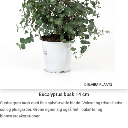
Eucalyptus busk 14 cm
Stedsegrøn busk med fine sølvfarvede blade. Vokser og trives bedst i
sol og plusgrader. Grene egner sig også fint i buketter og
blomsterdekorationer.