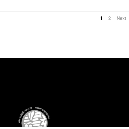
1
2
Next