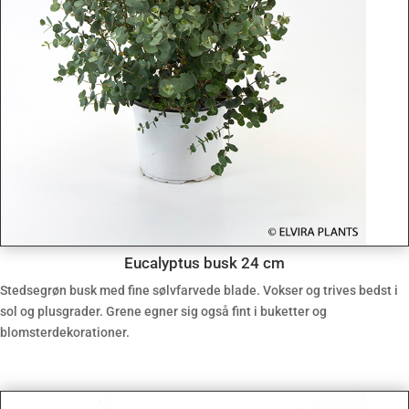
Eucalyptus busk 24 cm
Stedsegrøn busk med fine sølvfarvede blade. Vokser og trives bedst i
sol og plusgrader. Grene egner sig også fint i buketter og
blomsterdekorationer.