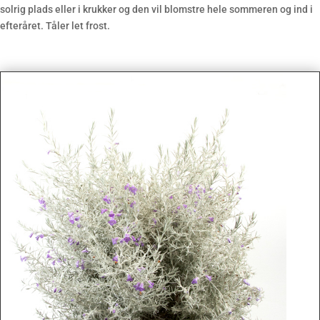
solrig plads eller i krukker og den vil blomstre hele sommeren og ind i
efteråret. Tåler let frost.