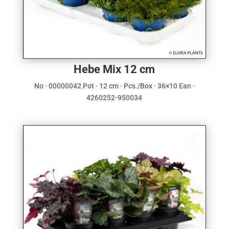
Hebe Mix 12 cm
No · 00000042 Pot · 12 cm · Pcs./Box · 36×10 Ean ·
4260252-950034