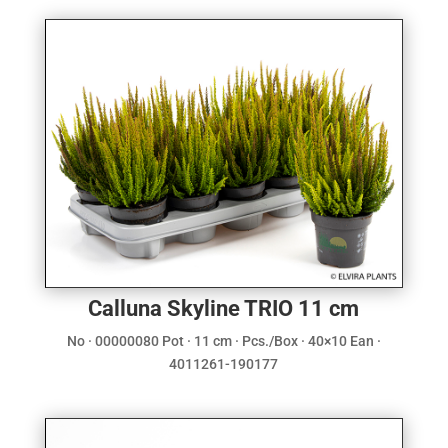
Calluna Skyline TRIO 11 cm
No · 00000080 Pot · 11 cm · Pcs./Box · 40×10 Ean ·
4011261-190177