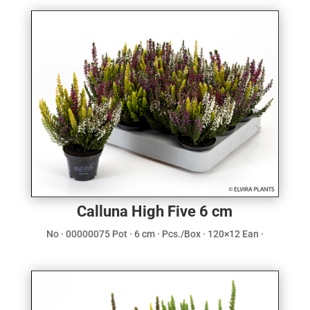
Calluna High Five 6 cm
No · 00000075 Pot · 6 cm · Pcs./Box · 120×12 Ean ·