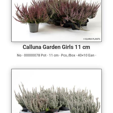
Calluna Garden Girls 11 cm
No · 00000078 Pot · 11 cm · Pcs./Box · 40×10 Ean ·