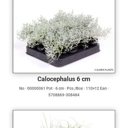
Calocephalus 6 cm
No · 00000061 Pot · 6 cm · Pcs./Box · 110×12 Ean ·
5708869-308484