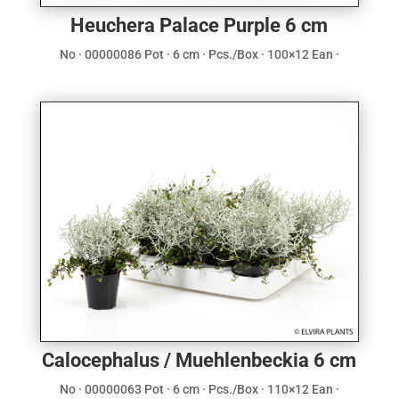
Heuchera Palace Purple 6 cm
No · 00000086 Pot · 6 cm · Pcs./Box · 100×12 Ean ·
Calocephalus / Muehlenbeckia 6 cm
No · 00000063 Pot · 6 cm · Pcs./Box · 110×12 Ean ·