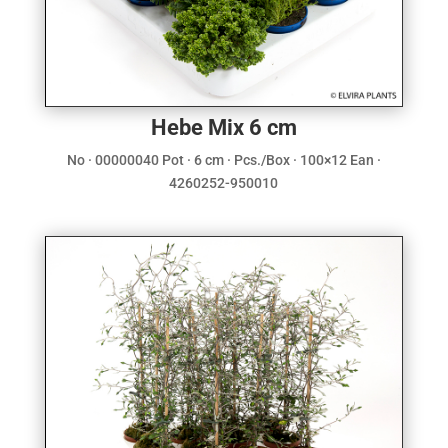
Hebe Mix 6 cm
No · 00000040 Pot · 6 cm · Pcs./Box · 100×12 Ean ·
4260252-950010