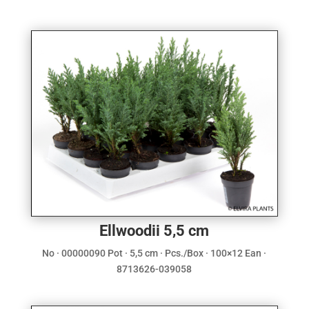
Ellwoodii 5,5 cm
No · 00000090 Pot · 5,5 cm · Pcs./Box · 100×12 Ean ·
8713626-039058