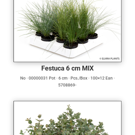
Festuca 6 cm MIX
No · 00000031 Pot · 6 cm · Pcs./Box · 100×12 Ean ·
5708869-