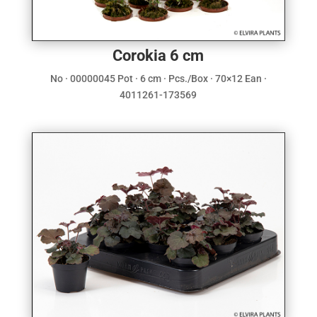
Corokia 6 cm
No · 00000045 Pot · 6 cm · Pcs./Box · 70×12 Ean ·
4011261-173569