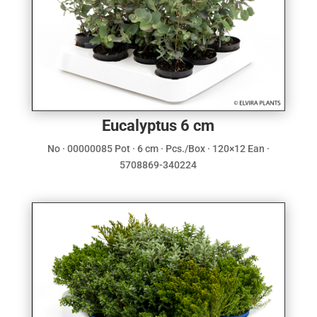
Eucalyptus 6 cm
No · 00000085 Pot · 6 cm · Pcs./Box · 120×12 Ean ·
5708869-340224