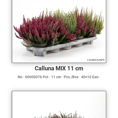
Calluna MIX 11 cm
No · 00000076 Pot · 11 cm · Pcs./Box · 40×10 Ean ·