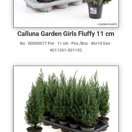
Calluna Garden Girls Fluffy 11 cm
No · 00000077 Pot · 11 cm · Pcs./Box · 40×10 Ean ·
4011261-001152