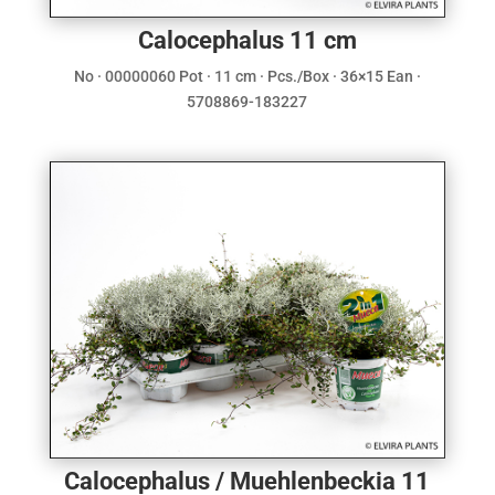
Calocephalus 11 cm
No · 00000060 Pot · 11 cm · Pcs./Box · 36×15 Ean ·
5708869-183227
Calocephalus / Muehlenbeckia 11