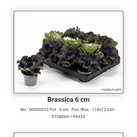
Brassica 6 cm
No · 00000053 Pot · 6 cm · Pcs./Box · 110×12 Ean ·
5708869-199433