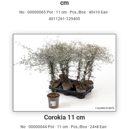
cm
No · 00000065 Pot · 11 cm · Pcs./Box · 40×10 Ean ·
4011261-129405
Corokia 11 cm
No · 00000044 Pot · 11 cm · Pcs./Box · 24×8 Ean ·