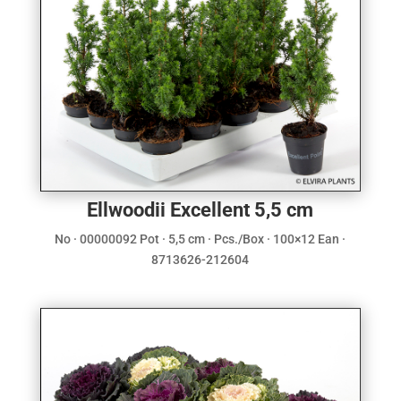
Ellwoodii Excellent 5,5 cm
No · 00000092 Pot · 5,5 cm · Pcs./Box · 100×12 Ean ·
8713626-212604