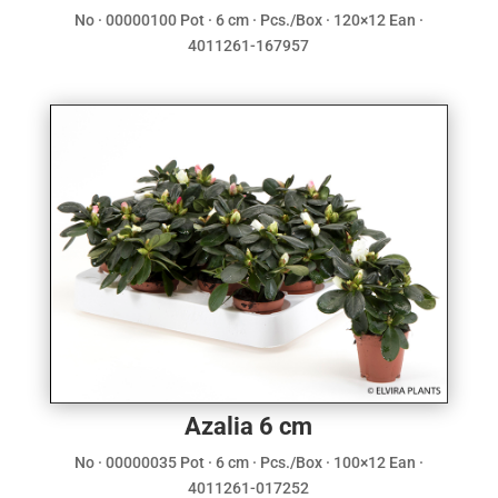
No · 00000100 Pot · 6 cm · Pcs./Box · 120×12 Ean ·
4011261-167957
Azalia 6 cm
No · 00000035 Pot · 6 cm · Pcs./Box · 100×12 Ean ·
4011261-017252