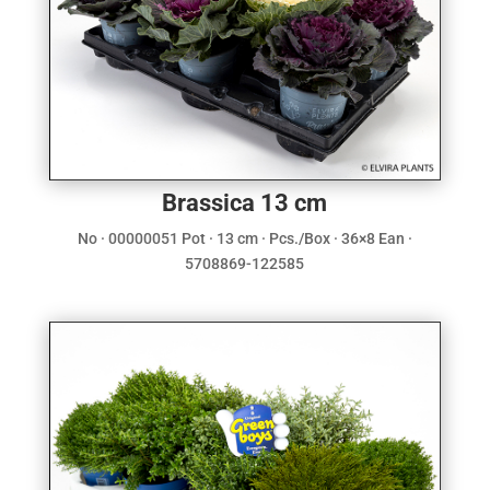
Brassica 13 cm
No · 00000051 Pot · 13 cm · Pcs./Box · 36×8 Ean ·
5708869-122585