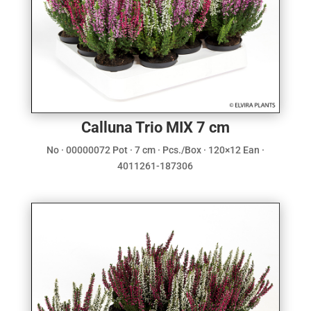
Calluna Trio MIX 7 cm
No · 00000072 Pot · 7 cm · Pcs./Box · 120×12 Ean ·
4011261-187306