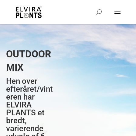
OUTDOOR
MIX
Hen over
efteråret/vint
eren har
ELVIRA
PLANTS et
bredt,
varierende