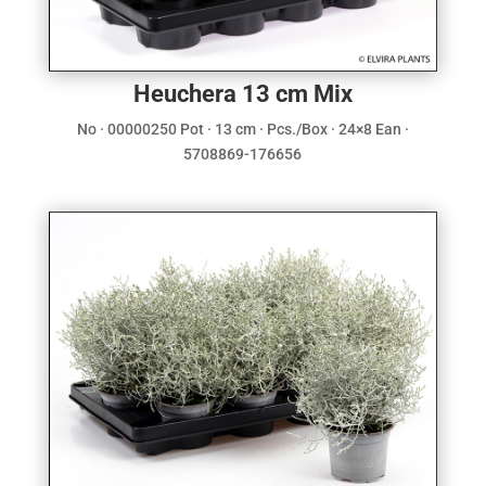
Heuchera 13 cm Mix
No · 00000250 Pot · 13 cm · Pcs./Box · 24×8 Ean ·
5708869-176656