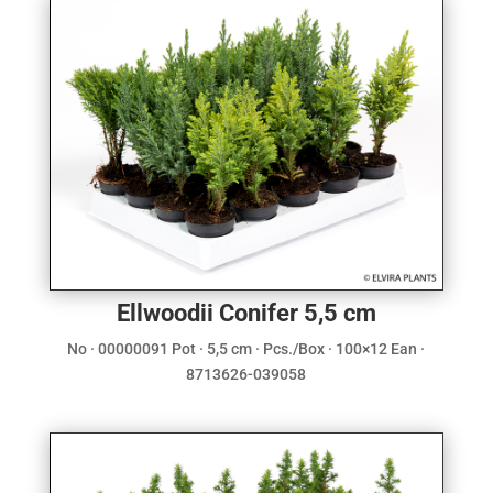
Ellwoodii Conifer 5,5 cm
No · 00000091 Pot · 5,5 cm · Pcs./Box · 100×12 Ean ·
8713626-039058