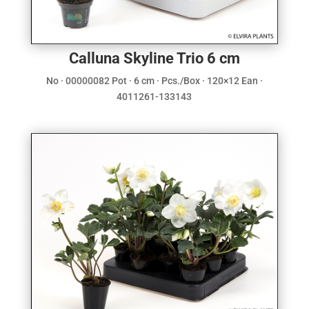
Calluna Skyline Trio 6 cm
No · 00000082 Pot · 6 cm · Pcs./Box · 120×12 Ean ·
4011261-133143