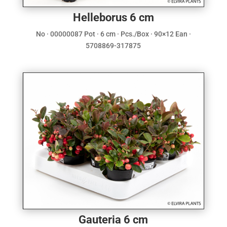
Helleborus 6 cm
No · 00000087 Pot · 6 cm · Pcs./Box · 90×12 Ean ·
5708869-317875
Gauteria 6 cm