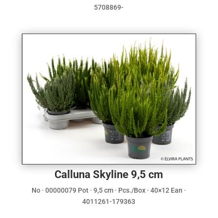
5708869-
Calluna Skyline 9,5 cm
No · 00000079 Pot · 9,5 cm · Pcs./Box · 40×12 Ean ·
4011261-179363