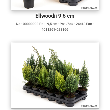
Ellwoodii 9,5 cm
No · 00000093 Pot · 9,5 cm · Pcs./Box · 24×18 Ean ·
4011261-028166