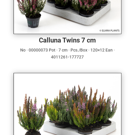
Calluna Twins 7 cm
No · 00000073 Pot · 7 cm · Pcs./Box · 120×12 Ean ·
4011261-177727