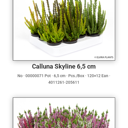
Calluna Skyline 6,5 cm
No · 00000071 Pot · 6,5 cm · Pcs./Box · 120×12 Ean ·
4011261-205611